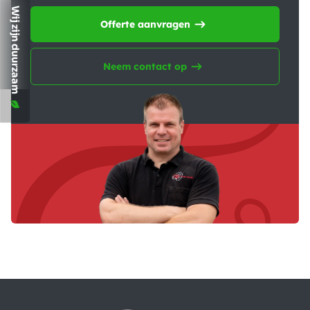
Wij zijn duurzaam
Offerte aanvragen
Neem contact op