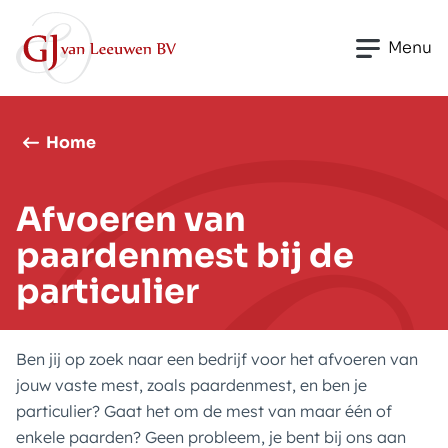
Skip to content
Menu
Home
Afvoeren van
paardenmest bij de
particulier
Ben jij op zoek naar een bedrijf voor het afvoeren van
jouw vaste mest, zoals paardenmest, en ben je
particulier? Gaat het om de mest van maar één of
enkele paarden? Geen probleem, je bent bij ons aan