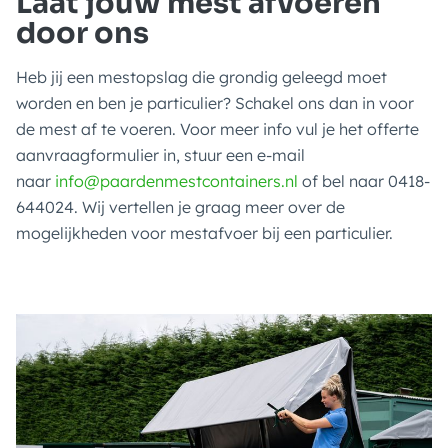
Laat jouw mest afvoeren
door ons
Heb jij een mestopslag die grondig geleegd moet
worden en ben je particulier? Schakel ons dan in voor
de mest af te voeren. Voor meer info vul je het offerte
aanvraagformulier in, stuur een e-mail
naar
info@paardenmestcontainers.nl
of bel naar 0418-
644024. Wij vertellen je graag meer over de
mogelijkheden voor mestafvoer bij een particulier.