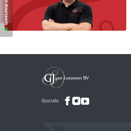
Wij zijn duurzaam
Socials