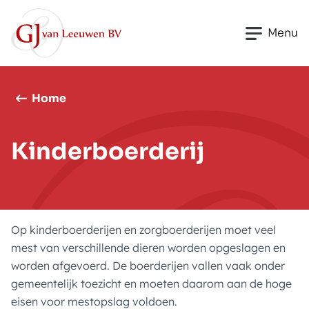
Skip to content
Menu
Home
Kinderboerderij
Op kinderboerderijen en zorgboerderijen moet veel
mest van verschillende dieren worden opgeslagen en
worden afgevoerd. De boerderijen vallen vaak onder
gemeentelijk toezicht en moeten daarom aan de hoge
eisen voor mestopslag voldoen.