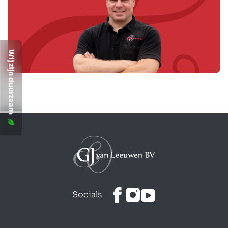
Wij zijn duurzaam
Socials